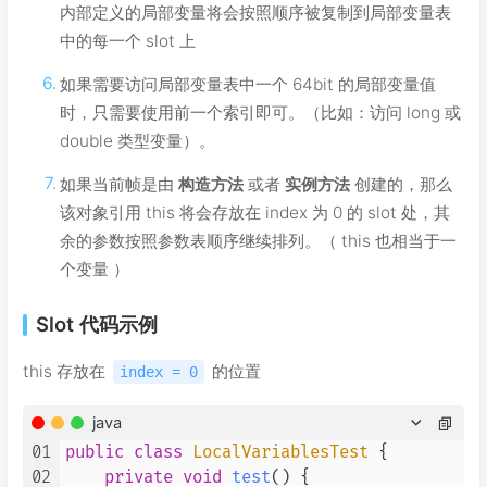
内部定义的局部变量将会按照顺序被复制到局部变量表
中的每一个 slot 上
如果需要访问局部变量表中一个 64bit 的局部变量值
时，只需要使用前一个索引即可。（比如：访问 long 或
double 类型变量）。
如果当前帧是由
构造方法
或者
实例方法
创建的，那么
该对象引用 this 将会存放在 index 为 0 的 slot 处，其
余的参数按照参数表顺序继续排列。（ this 也相当于一
个变量 ）
Slot 代码示例
this 存放在
的位置
index = 0
java
01
public
class
LocalVariablesTest
 {

02
private
void
test
()
 {
