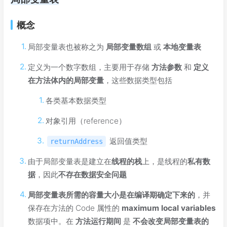
概念
局部变量表也被称之为
局部变量数组
或
本地变量表
定义为一个数字数组，主要用于存储
方法参数
和
定义
在方法体内的局部变量
，这些数据类型包括
各类基本数据类型
对象引用（reference）
返回值类型
returnAddress
由于局部变量表是建立在
线程的栈
上，是线程的
私有数
据
，因此
不存在数据安全问题
局部变量表所需的容量大小是在编译期确定下来的
，并
保存在方法的 Code 属性的
maximum local variables
数据项中。在
方法运行期间
是
不会改变局部变量表的