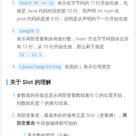
表示在字节码的 11 行开始生效，也
Start PC == 11
就是 Java 代码对应的第 10 行。而声明 int num 在
java 代码的是第 9 行，说明是从声明的下一行开始生效
Length 5
表示局部变量剩余有效行数，main 方法字节码指令总共
有 12 行，从 10 行开始生效，那么剩下就是
。
12 - 11 1
前面的 L 表示引用类型
Ljava/lang/String
关于 Slot 的理解
参数值的存放总是从局部变量数组索引 0 的位置开始，
到数组长度-1 的索引结束。
局部变量表，最基本的存储单元是 Slot（变量槽），
局
部变量表
中存放编译期可知的
基本数据类型（8 种）