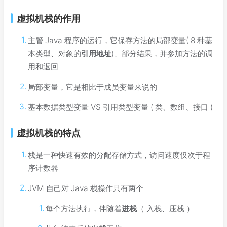
虚拟机栈的作用
主管 Java 程序的运行，它保存方法的局部变量( 8 种基
本类型、对象的
引用地址
)、部分结果，并参加方法的调
用和返回
局部变量，它是相比于成员变量来说的
基本数据类型变量 VS 引用类型变量 ( 类、数组、接口 )
虚拟机栈的特点
栈是一种快速有效的分配存储方式，访问速度仅次于程
序计数器
JVM 自己对 Java 栈操作只有两个
每个方法执行，伴随着
进栈
（ 入栈、压栈 ）