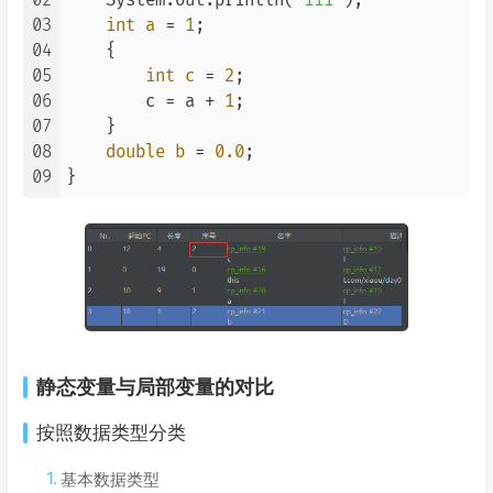
02
    System.out.println(
"111"
);

03
int
a
=
1
;

04
    {

05
int
c
=
2
;

06
        c = a + 
1
;

07
    }

08
double
b
=
0.0
;

09
静态变量与局部变量的对比
按照数据类型分类
基本数据类型