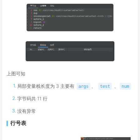
上图可知
局部变量栈长度为 3 主要有
、
、
args
test
num
字节码共 11 行
没有异常
行号表