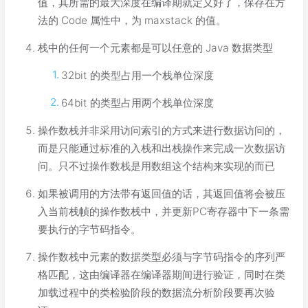
值，其所需的最大深度在编译期就定义好了，保存在方
法的 Code 属性中，为 maxstack 的值。
栈中的任何一个元素都是可以任意的 Java 数据类型
32bit 的类型占用一个栈单位深度
64bit 的类型占用两个栈单位深度
操作数栈并非采用访问索引的方式来进行数据访问的，
而是只能通过标准的入栈和出栈操作来完成一次数据访
问。只不过操作数栈是用数组这个结构来实现的而已
如果被调用的方法带有返回值的话，其返回值将会被压
入当前栈帧的操作数栈中，并更新PC寄存器中下一条需
要执行的字节码指令。
操作数栈中元素的数据类型必须与字节码指令的序列严
格匹配，这由编译器在编译器期间进行验证，同时在类
加载过程中的类检验阶段的数据流分析阶段要再次验