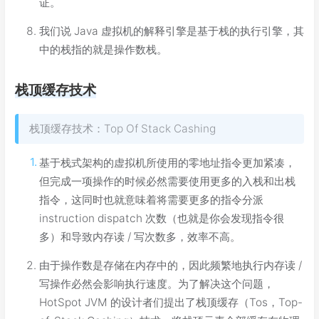
证。
我们说 Java 虚拟机的解释引擎是基于栈的执行引擎，其
中的栈指的就是操作数栈。
栈顶缓存技术
栈顶缓存技术：Top Of Stack Cashing
基于栈式架构的虚拟机所使用的零地址指令更加紧凑，
但完成一项操作的时候必然需要使用更多的入栈和出栈
指令，这同时也就意味着将需要更多的指令分派
instruction dispatch 次数（也就是你会发现指令很
多）和导致内存读 / 写次数多，效率不高。
由于操作数是存储在内存中的，因此频繁地执行内存读 /
写操作必然会影响执行速度。为了解决这个问题，
HotSpot JVM 的设计者们提出了栈顶缓存（Tos，Top-