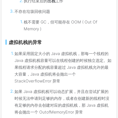
执行结束后的
出栈
工作
不存在垃圾回收问题
栈不需要 GC，但可能存在 OOM ( Out Of
Memory )
虚拟机栈的异常
如果采用固定大小的 Java 虚拟机栈，那每一个线程的
Java 虚拟机栈容量可以在线程创建的时候独立选定。如
果线程请求分配的栈容量超过 Java 虚拟机栈允许的最
大容量，Java 虚拟机将会抛出一个
StackOverflowError 异常
如果 Java 虚拟机栈可以动态扩展，并且在尝试扩展的
时候无法申请到足够的内存，或者在创建新的线程时没
有足够的内存去创建对应的虚拟机栈，那 Java 虚拟机
将会抛出一个 OutofMemoryError 异常