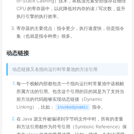
of-Stack Cashing）技术，将栈顶元素全部缓存在物理
CPU 的寄存器中，以此降低对内存的读 / 写次数，提升
执行引擎的执行效率。
寄存器的主要优点：指令更少，执行速度快，但是指令
集（也就是指令种类）很多。
动态链接
动态链接又名指向运行时常量池的方法引用
每一个栈帧内部都包含一个指向运行时常量池中该栈帧
所属方法的引用。包含这个引用的目的就是为了支持当
前方法的代码能够实现动态链接（Dynamic
Linking），比如：
指令。
invokedynamic
在 Java 源文件被编译到字节码文件中时，所有的变量
和方法引用都作为符号引用（Symbolic Reference）保