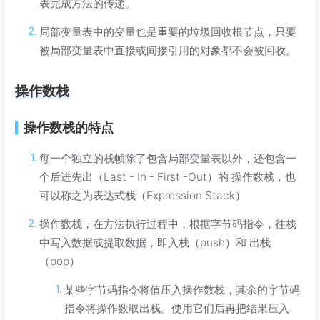
表完成方法的传递。
局部变量表中的变量也是重要的垃圾回收根节点，只要
被局部变量表中直接或间接引用的对象都不会被回收。
操作数栈
操作数栈的特点
每一个独立的栈帧除了包含局部变量表以外，还包含一
个后进先出（Last - In - First -Out）的 操作数栈，也
可以称之为表达式栈（Expression Stack）
操作数栈，在方法执行过程中，根据字节码指令，往栈
中写入数据或提取数据，即入栈（push）和 出栈
（pop）
某些字节码指令将值压入操作数栈，其余的字节码
指令将操作数取出栈。使用它们后再把结果压入