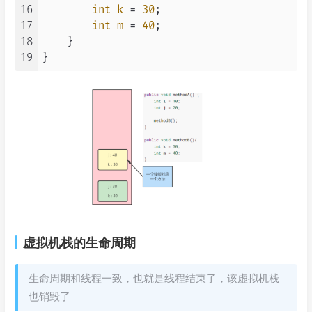
16
int
k
=
30
;

17
int
m
=
40
;

18
    }

19
虚拟机栈的生命周期
生命周期和线程一致，也就是线程结束了，该虚拟机栈
也销毁了