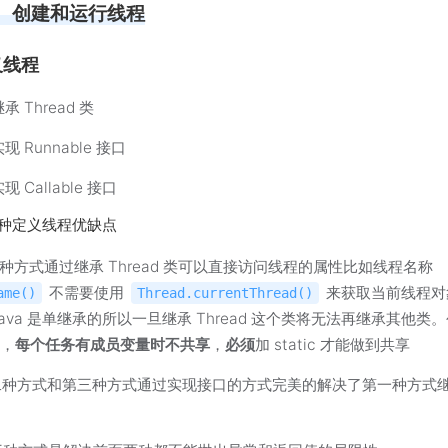
、创建和运行线程
义线程
承 Thread 类
现 Runnable 接口
现 Callable 接口
种定义线程优缺点
第一种方式通过继承 Thread 类可以直接访问线程的属性比如线程名称
不需要使用
来获取当前线程对
ame()
Thread.currentThread()
Java 是单继承的所以一旦继承 Thread 这个类将无法再继承其他类
时，
每个任务有成员变量时不共享
，
必须
加 static 才能做到共享
第二种方式和第三种方式通过实现接口的方式完美的解决了第一种方式
性