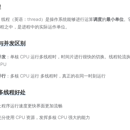
程
 线程（英语：thread）是操作系统能够进行运算
调度
的
最小单位
。
进程之中，是进程中的实际运作单位。
与并发区别
并发
：单核 CPU 运行多线程时，时间片进行很快的切换。线程轮流
CPU
并行
：多核 CPU 运行 多线程时，真正的在同一时刻运行
多线程好处
让程序运行速度更快界面更加流畅
充分使用 CPU 资源，发挥多核 CPU 强大的能力