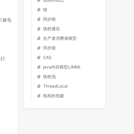
锁
同步锁
它被包
线程通信
生产者消费者模型
同步锁
CAS
执行
java内存模型(JMM)
线程池
ThreadLocal
线程的创建