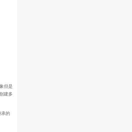
象但是
。创建多
继承的