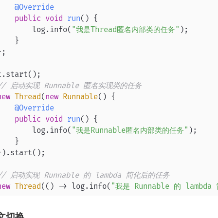
@Override
public
void
run
()
 {

        log.info(
"我是Thread匿名内部类的任务"
);

    }

};

// 启动实现 Runnable 匿名实现类的任务
new
Thread
(
new
Runnable
() {

@Override
public
void
run
()
 {

        log.info(
"我是Runnable匿名内部类的任务"
);

    }

}).start();

// 启动实现 Runnable 的 lambda 简化后的任务
new
Thread
(() -> log.info(
"我是 Runnable 的 lambd
文切换