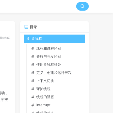
目录
a 基础知识
多线程
线程和进程区别
并行与并发区别
使用多线程好处
定义、创建和运行线程
上下文切换
守护线程
活动，
线程的阻塞
程序被
interrupt
线程的状态