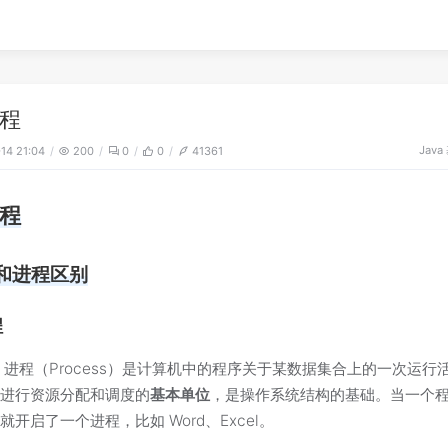
程
Jav
-14 21:04
200
0
0
41361
程
和进程区别
程
：进程（Process）是计算机中的程序关于某数据集合上的一次运行
统进行资源分配和调度的
基本单位
，是操作系统结构的基础。当一个
就开启了一个进程，比如 Word、Excel。