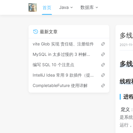
Java
数据库
首页
最新文章
多线
vite Glob 实现 责任链、注册组件
2021-11
MySQL in 太多过慢的 3 种解决方案
多线
编写 SQL 10 个注意点
IntelliJ Idea 常用 9 款插件（提高开发效率）
线程
CompletableFuture 使用详解
进
​
定义
是系
运行，