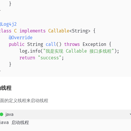
    }



@Log4j2
class
C
implements
Callable
<String> {

@Override
public
 String 
call
()
throws
 Exception {

        log.info(
"我是实现 Callable 接口多线程"
);

return
"success"
;

    }

}
动线程
上面的定义线程来启动线程
java
java 启动线程
